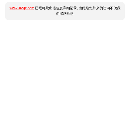
www.365jz.com
已经将此出错信息详细记录, 由此给您带来的访问不便我
们深感歉意.