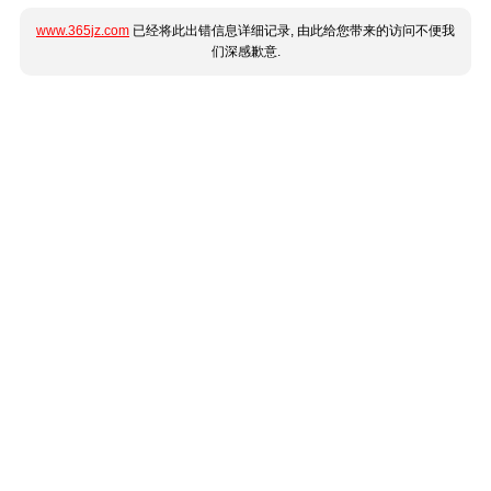
www.365jz.com
已经将此出错信息详细记录, 由此给您带来的访问不便我
们深感歉意.