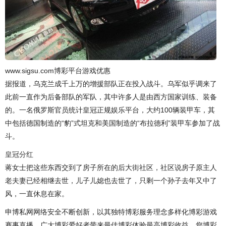
www.sigsu.com博彩平台游戏优惠
据报道，乌克兰成千上万的增援部队正在投入战斗。乌军似乎调来了
此前一直作为后备部队的军队，其中许多人是由西方国家训练、装备
的。一名俄罗斯官员统计皇冠正规娱乐平台，大约100辆装甲车，其
中包括德国制造的“豹”式坦克和美国制造的“布拉德利”装甲车参加了战
斗。
皇冠分红
蒋女士把这些东西交到了房子所在的后大街社区，社区说房子原主人
老夫妻已经相继去世，儿子儿媳也去世了，只剩一个孙子去年又中了
风，一直休息在家。
申博私网网络安全不断创新，以其独特博彩服务理念多样化博彩游戏
赛事直播，广大博彩爱好者带来最佳博彩体验最高博彩收益，您博彩