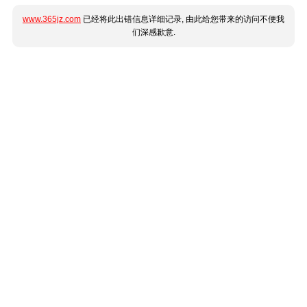
www.365jz.com
已经将此出错信息详细记录, 由此给您带来的访问不便我
们深感歉意.