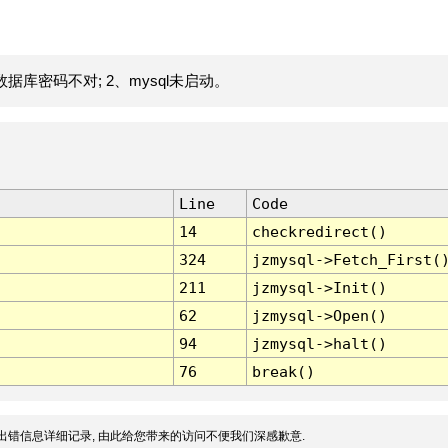
据库密码不对; 2、mysql未启动。
Line
Code
14
checkredirect()
324
jzmysql->Fetch_First(
211
jzmysql->Init()
62
jzmysql->Open()
94
jzmysql->halt()
76
break()
出错信息详细记录, 由此给您带来的访问不便我们深感歉意.