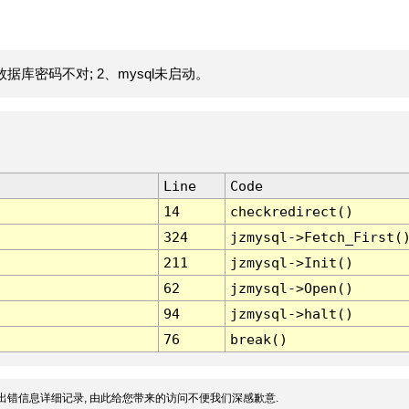
据库密码不对; 2、mysql未启动。
Line
Code
14
checkredirect()
324
jzmysql->Fetch_First(
211
jzmysql->Init()
62
jzmysql->Open()
94
jzmysql->halt()
76
break()
出错信息详细记录, 由此给您带来的访问不便我们深感歉意.