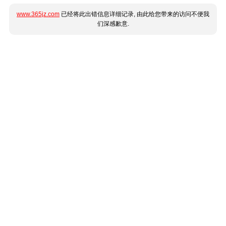
www.365jz.com
已经将此出错信息详细记录, 由此给您带来的访问不便我
们深感歉意.