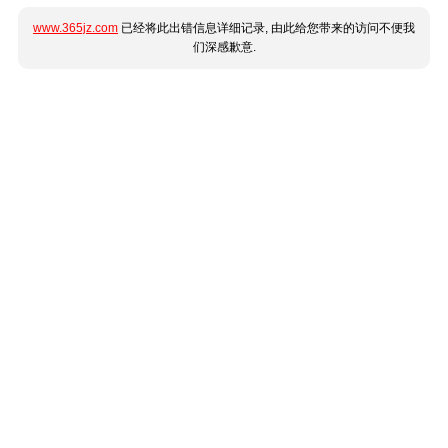
www.365jz.com
已经将此出错信息详细记录, 由此给您带来的访问不便我
们深感歉意.