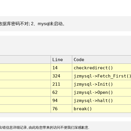
据库密码不对; 2、mysql未启动。
Line
Code
14
checkredirect()
324
jzmysql->Fetch_First(
211
jzmysql->Init()
62
jzmysql->Open()
94
jzmysql->halt()
76
break()
出错信息详细记录, 由此给您带来的访问不便我们深感歉意.