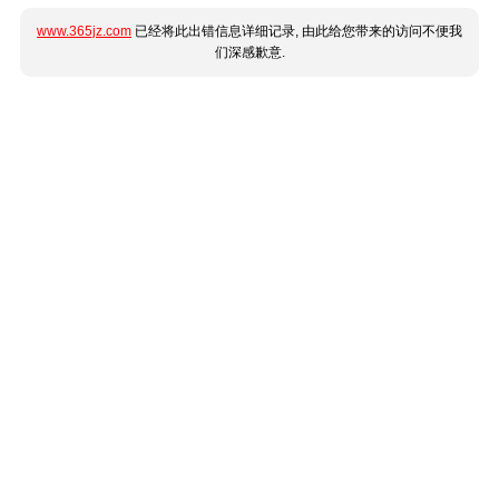
www.365jz.com
已经将此出错信息详细记录, 由此给您带来的访问不便我
们深感歉意.