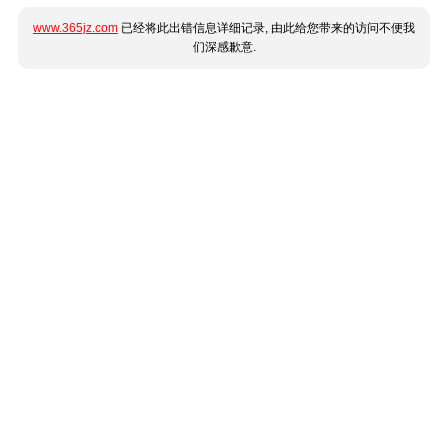
www.365jz.com
已经将此出错信息详细记录, 由此给您带来的访问不便我
们深感歉意.