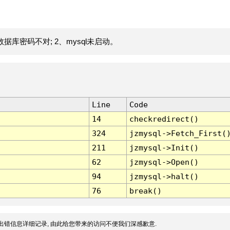
据库密码不对; 2、mysql未启动。
Line
Code
14
checkredirect()
324
jzmysql->Fetch_First(
211
jzmysql->Init()
62
jzmysql->Open()
94
jzmysql->halt()
76
break()
出错信息详细记录, 由此给您带来的访问不便我们深感歉意.