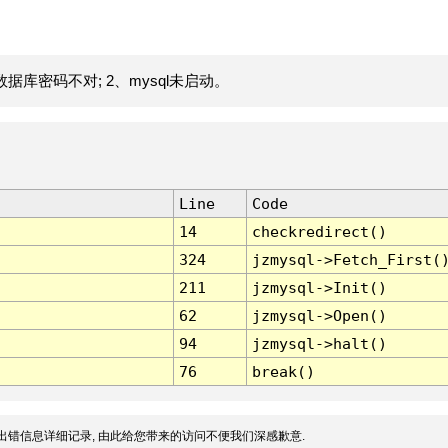
据库密码不对; 2、mysql未启动。
Line
Code
14
checkredirect()
324
jzmysql->Fetch_First(
211
jzmysql->Init()
62
jzmysql->Open()
94
jzmysql->halt()
76
break()
出错信息详细记录, 由此给您带来的访问不便我们深感歉意.