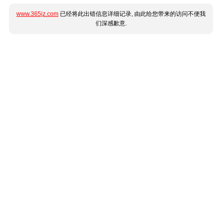
www.365jz.com
已经将此出错信息详细记录, 由此给您带来的访问不便我
们深感歉意.