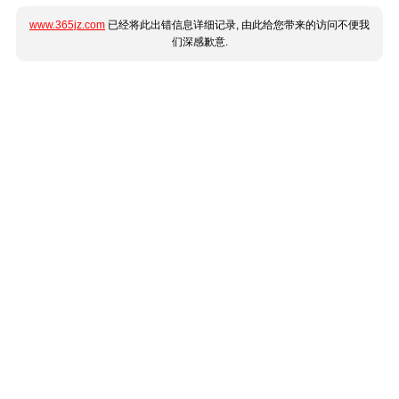
www.365jz.com
已经将此出错信息详细记录, 由此给您带来的访问不便我
们深感歉意.