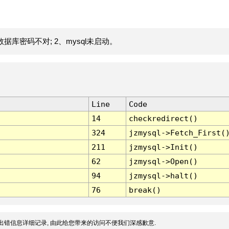
据库密码不对; 2、mysql未启动。
Line
Code
14
checkredirect()
324
jzmysql->Fetch_First(
211
jzmysql->Init()
62
jzmysql->Open()
94
jzmysql->halt()
76
break()
出错信息详细记录, 由此给您带来的访问不便我们深感歉意.