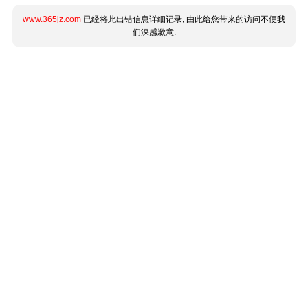
www.365jz.com
已经将此出错信息详细记录, 由此给您带来的访问不便我
们深感歉意.