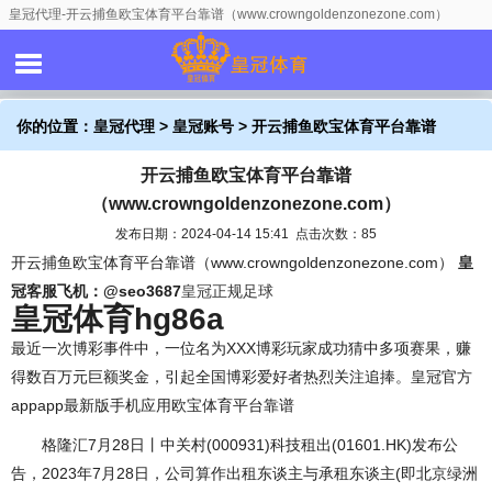
皇冠代理-开云捕鱼欧宝体育平台靠谱（www.crowngoldenzonezone.com）
你的位置：
皇冠代理
>
皇冠账号
> 开云捕鱼欧宝体育平台靠谱
开云捕鱼欧宝体育平台靠谱
（www.crowngoldenzonezone.com）
（www.crowngoldenzonezone.com）
发布日期：2024-04-14 15:41 点击次数：85
开云捕鱼欧宝体育平台靠谱（www.crowngoldenzonezone.com）
皇
冠客服飞机：@seo3687
皇冠正规足球
皇冠体育hg86a
最近一次博彩事件中，一位名为XXX博彩玩家成功猜中多项赛果，赚
得数百万元巨额奖金，引起全国博彩爱好者热烈关注追捧。皇冠官方
appapp最新版手机应用欧宝体育平台靠谱
格隆汇7月28日丨中关村(000931)科技租出(01601.HK)发布公
告，2023年7月28日，公司算作出租东谈主与承租东谈主(即北京绿洲