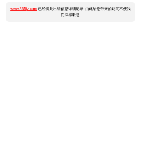
www.365jz.com
已经将此出错信息详细记录, 由此给您带来的访问不便我
们深感歉意.