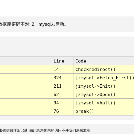
据库密码不对; 2、mysql未启动。
Line
Code
14
checkredirect()
324
jzmysql->Fetch_First(
211
jzmysql->Init()
62
jzmysql->Open()
94
jzmysql->halt()
76
break()
出错信息详细记录, 由此给您带来的访问不便我们深感歉意.