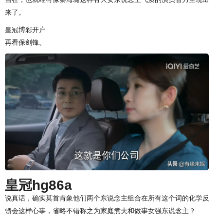
来了。
皇冠博彩开户
再看保剑锋。
皇冠hg86a
说真话，确实莫首肯象他们两个东说念主组合在所有这个词的化学反
馈会这样心事，省略不错称之为家庭煮夫和做事女强东说念主？