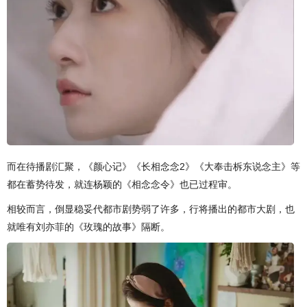
而在待播剧汇聚，《颜心记》《长相念念2》《大奉击柝东说念主》等
都在蓄势待发，就连杨颖的《相念念令》也已过程审。
相较而言，倒显稳妥代都市剧势弱了许多，行将播出的都市大剧，也
就唯有刘亦菲的《玫瑰的故事》隔断。