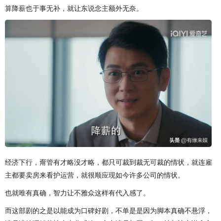
算降薪也于事无补，就让东说念主额外无奈。
经济下行，甭管有才略没才略，都只可裁到裁无可裁的情状，就连雇
主都要卖房来看护运营，就很顺应现如今许多公司的情状。
也就唯有真确，智力让不雅众这样有代入感了。
而这部剧的之是以能成为口碑好剧，不单是是因为脚本真确不悬浮，