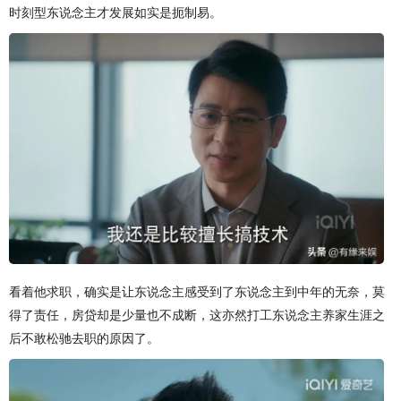
时刻型东说念主才发展如实是扼制易。
看着他求职，确实是让东说念主感受到了东说念主到中年的无奈，莫
得了责任，房贷却是少量也不成断，这亦然打工东说念主养家生涯之
后不敢松驰去职的原因了。