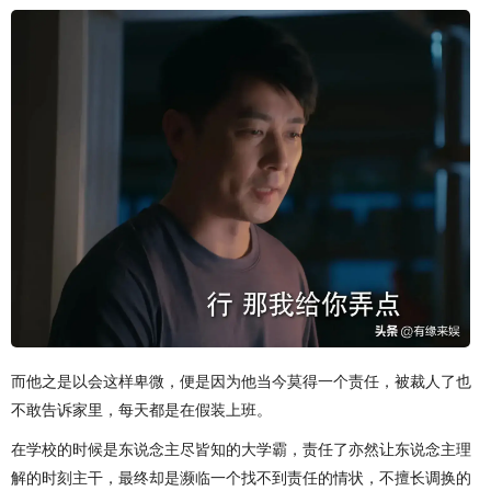
而他之是以会这样卑微，便是因为他当今莫得一个责任，被裁人了也
不敢告诉家里，每天都是在假装上班。
在学校的时候是东说念主尽皆知的大学霸，责任了亦然让东说念主理
解的时刻主干，最终却是濒临一个找不到责任的情状，不擅长调换的