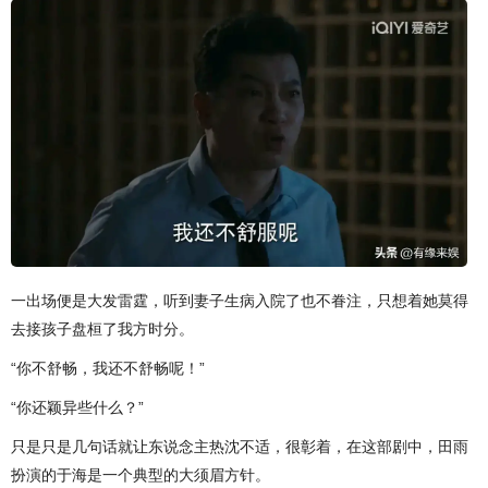
一出场便是大发雷霆，听到妻子生病入院了也不眷注，只想着她莫得
去接孩子盘桓了我方时分。
“你不舒畅，我还不舒畅呢！”
“你还颖异些什么？”
只是只是几句话就让东说念主热沈不适，很彰着，在这部剧中，田雨
扮演的于海是一个典型的大须眉方针。