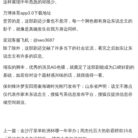
这样展现中年危急的却很少。
万博体育app3.0下载地址
坚苦的是，这部剧还少量也不悬浮，每一个脚色都有身边东说念主的
影子，就像是真确发生在我方身边同样。
皇冠客服飞机：@seo3687
除了除外，这部剧还交融了许多当下的社会近况，看完之后如实让东
说念主有许多的叹息。
塌实的脚本，优秀的演员AG色碟，就奠定了这部剧能成为口碑好剧的
基础，如若你对这个题材感兴味的话，就很值得一看。
保剑锋许梦安田雨秦海璐时光刚巧发布于：山东省声明：该文不雅点
仅代表作家本东说念主，搜狐号系信息发布平台，搜狐仅提供信息存
储空间就业。
上一篇：
金沙厅菜单欧洲杯哪一年举办 | 周杰伦百大热歌霸榜前15名