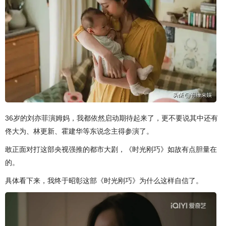
36岁的刘亦菲演姆妈，我都依然启动期待起来了，更不要说其中还有
佟大为、林更新、霍建华等东说念主得参演了。
敢正面对打这部央视强推的都市大剧，《时光刚巧》如故有点胆量在
的。
具体看下来，我终于昭彰这部《时光刚巧》为什么这样自信了。