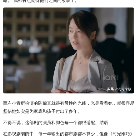
略。”我都有点期待他们之间的故事了。
而左小青所扮演的陈婉真就很有母性的光线，光是看着她，就很容易
坚信她如实是为家庭和孩子付出了多年。
不得不说，这部剧的演员和脚色每一个都很适配。结语
在影视剧阛阓中，每一年输出的都市剧都不算少，但像《时光刚巧》