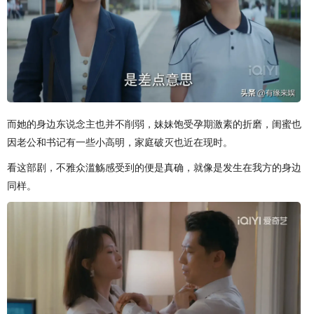
而她的身边东说念主也并不削弱，妹妹饱受孕期激素的折磨，闺蜜也
因老公和书记有一些小高明，家庭破灭也近在现时。
看这部剧，不雅众滥觞感受到的便是真确，就像是发生在我方的身边
同样。