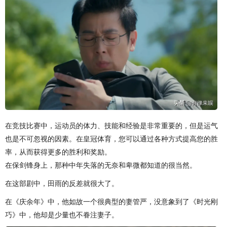
在竞技比赛中，运动员的体力、技能和经验是非常重要的，但是运气
也是不可忽视的因素。在皇冠体育，您可以通过各种方式提高您的胜
率，从而获得更多的胜利和奖励。
在保剑锋身上，那种中年失落的无奈和卑微都知道的很当然。
在这部剧中，田雨的反差就很大了。
在《庆余年》中，他如故一个很典型的妻管严，没意象到了《时光刚
巧》中，他却是少量也不眷注妻子。