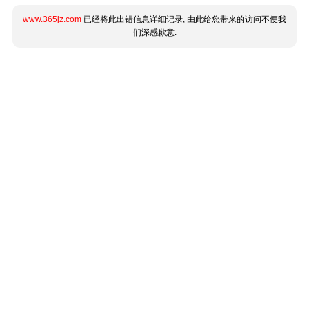
www.365jz.com
已经将此出错信息详细记录, 由此给您带来的访问不便我
们深感歉意.