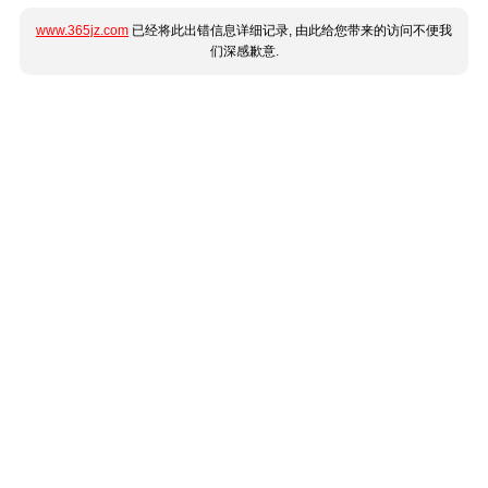
www.365jz.com
已经将此出错信息详细记录, 由此给您带来的访问不便我
们深感歉意.