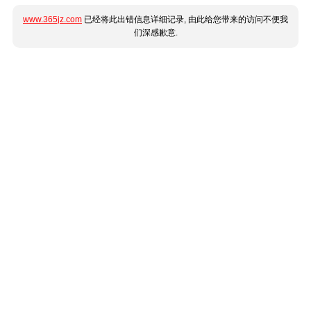
www.365jz.com
已经将此出错信息详细记录, 由此给您带来的访问不便我
们深感歉意.