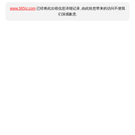
www.365jz.com
已经将此出错信息详细记录, 由此给您带来的访问不便我
们深感歉意.