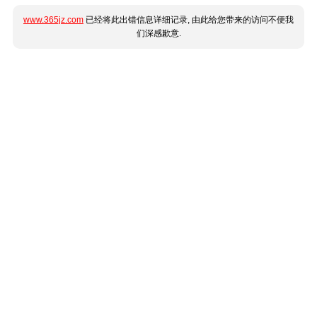
www.365jz.com
已经将此出错信息详细记录, 由此给您带来的访问不便我
们深感歉意.