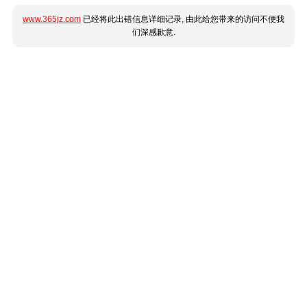
www.365jz.com
已经将此出错信息详细记录, 由此给您带来的访问不便我
们深感歉意.