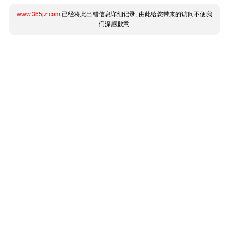
www.365jz.com
已经将此出错信息详细记录, 由此给您带来的访问不便我
们深感歉意.