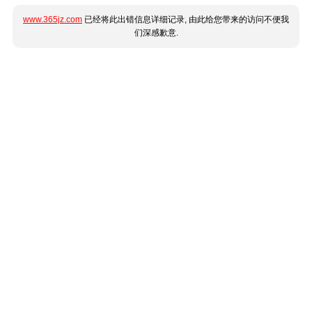
www.365jz.com
已经将此出错信息详细记录, 由此给您带来的访问不便我
们深感歉意.