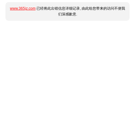
www.365jz.com
已经将此出错信息详细记录, 由此给您带来的访问不便我
们深感歉意.