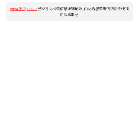
www.365jz.com
已经将此出错信息详细记录, 由此给您带来的访问不便我
们深感歉意.