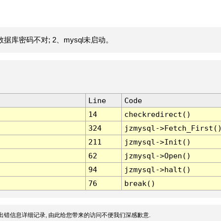
据库密码不对; 2、mysql未启动。
Line
Code
14
checkredirect()
324
jzmysql->Fetch_First(
211
jzmysql->Init()
62
jzmysql->Open()
94
jzmysql->halt()
76
break()
出错信息详细记录, 由此给您带来的访问不便我们深感歉意.