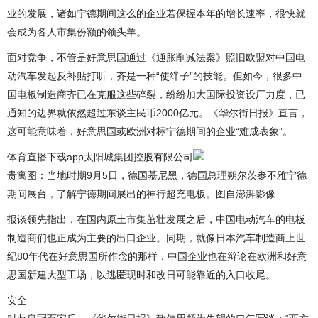
业的发展，诸如宁德期间这么的企业若保握本年的增长速率，很快就
会成为各人市集份额的领头羊。
面对竞争，不管是好意思国通过《通胀削减法案》照旧欧盟对中国电
动汽车发起反补贴打听，齐是一种“使绊子”的技能。但如今，很多中
国电板制造商齐已在克服这些碎裂，纷纷加大国际投资设厂力度，已
通知的边界就依然超过东谈主民币2000亿元。《华尔街日报》直言，
这可能意味着，好意思国或欧洲对标宁德期间的企业“难成表象”。
体育直播下载app太阳城集团控股有限公司
贵寓图：当地时期9月5日，德国慕尼黑，德国总理朔尔茨参不雅宁德
期间展台，了解宁德期间展出的神行超充电板。图自澎湃影像
报谈领先指出，在国内原土市集茁壮发展之后，中国电动汽车的电板
制造商们也正成为主要的出口企业。同期，就像日本汽车制造商上世
纪80年代在好意思国所作念的那样，中国企业也在辩论在欧洲和好意
思国新建大型工场，以逃匿现时和改日可能靠近的入口收尾。
安全