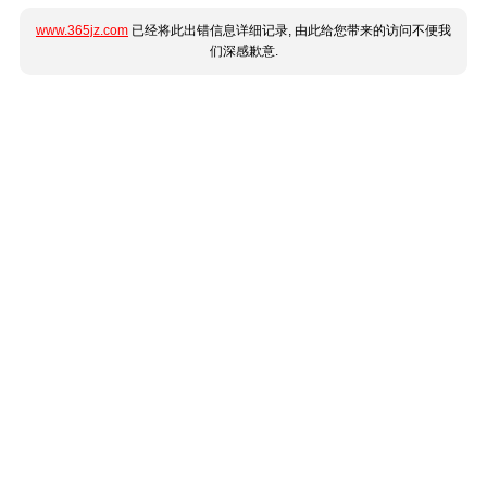
www.365jz.com
已经将此出错信息详细记录, 由此给您带来的访问不便我
们深感歉意.