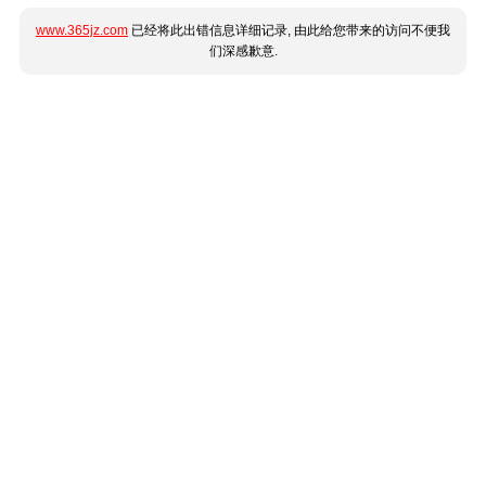
www.365jz.com
已经将此出错信息详细记录, 由此给您带来的访问不便我
们深感歉意.