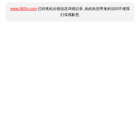
www.365jz.com
已经将此出错信息详细记录, 由此给您带来的访问不便我
们深感歉意.