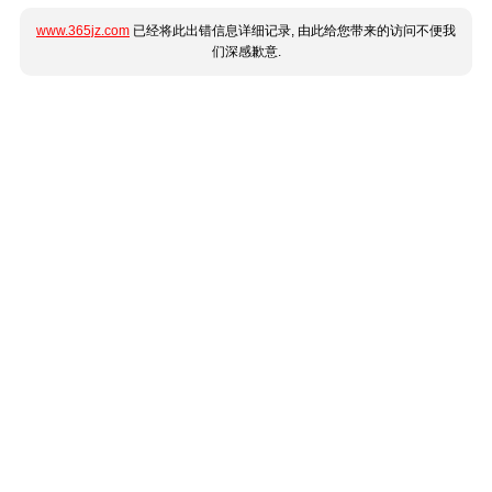
www.365jz.com
已经将此出错信息详细记录, 由此给您带来的访问不便我
们深感歉意.