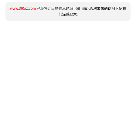
www.365jz.com
已经将此出错信息详细记录, 由此给您带来的访问不便我
们深感歉意.