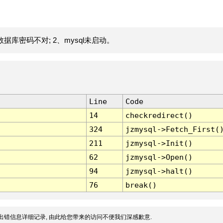
据库密码不对; 2、mysql未启动。
Line
Code
14
checkredirect()
324
jzmysql->Fetch_First(
211
jzmysql->Init()
62
jzmysql->Open()
94
jzmysql->halt()
76
break()
出错信息详细记录, 由此给您带来的访问不便我们深感歉意.