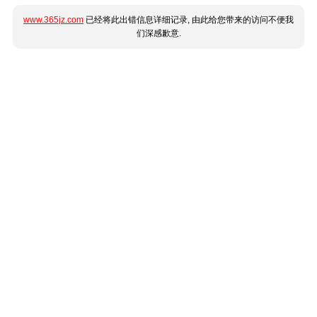
www.365jz.com
已经将此出错信息详细记录, 由此给您带来的访问不便我
们深感歉意.