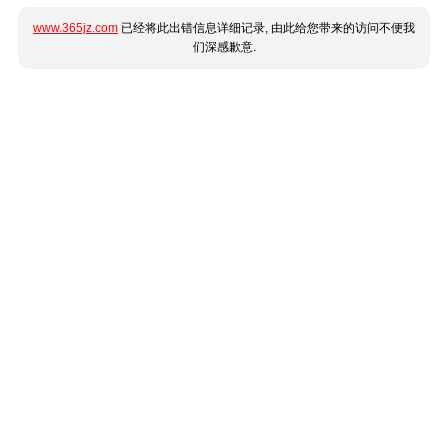
www.365jz.com
已经将此出错信息详细记录, 由此给您带来的访问不便我
们深感歉意.