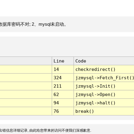
据库密码不对; 2、mysql未启动。
Line
Code
14
checkredirect()
324
jzmysql->Fetch_First(
211
jzmysql->Init()
62
jzmysql->Open()
94
jzmysql->halt()
76
break()
出错信息详细记录, 由此给您带来的访问不便我们深感歉意.