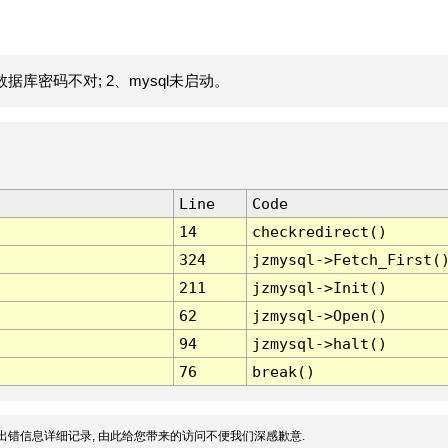
据库密码不对; 2、mysql未启动。
Line
Code
14
checkredirect()
324
jzmysql->Fetch_First(
211
jzmysql->Init()
62
jzmysql->Open()
94
jzmysql->halt()
76
break()
出错信息详细记录, 由此给您带来的访问不便我们深感歉意.