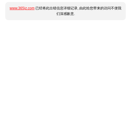
www.365jz.com
已经将此出错信息详细记录, 由此给您带来的访问不便我
们深感歉意.