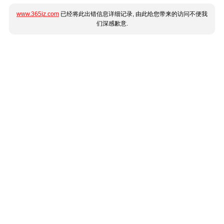
www.365jz.com
已经将此出错信息详细记录, 由此给您带来的访问不便我
们深感歉意.