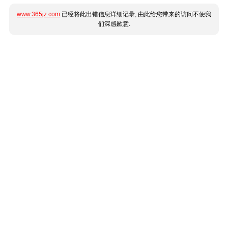
www.365jz.com
已经将此出错信息详细记录, 由此给您带来的访问不便我
们深感歉意.